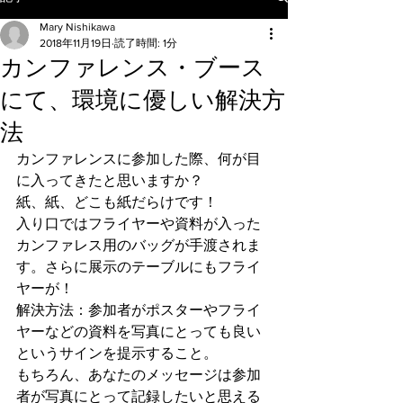
Mary Nishikawa
2018年11月19日
読了時間: 1分
カンファレンス・ブース
にて、環境に優しい解決方
法
カンファレンスに参加した際、何が目
に入ってきたと思いますか？　
紙、紙、どこも紙だらけです！
入り口ではフライヤーや資料が入った
カンファレス用のバッグが手渡されま
す。さらに展示のテーブルにもフライ
ヤーが！
解決方法：参加者がポスターやフライ
ヤーなどの資料を写真にとっても良い
というサインを提示すること。
もちろん、あなたのメッセージは参加
者が写真にとって記録したいと思える